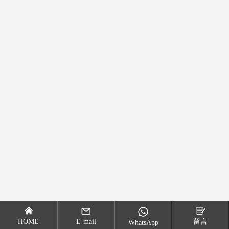
HOME
E-mail
留言
WhatsApp