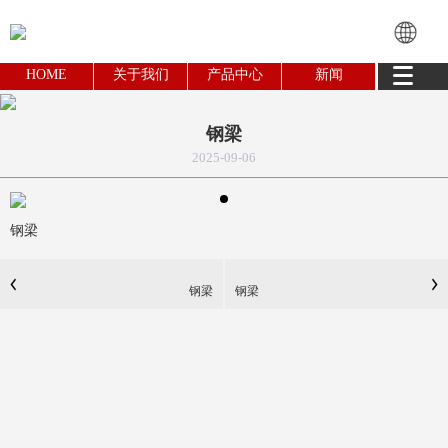
HOME
关于我们
产品中心
新闻
钢梁
2025-09-06
钢梁
钢梁
钢梁