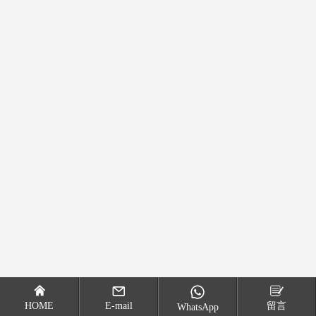
HOME
E-mail
留言
WhatsApp