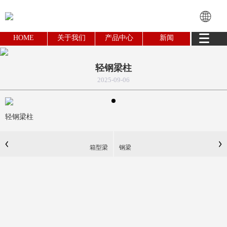
HOME
关于我们
产品中心
新闻
轻钢梁柱
2025-09-06
轻钢梁柱
箱型梁
钢梁